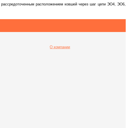
 рассредоточенным расположением ковшей через шаг цепи ЭО4, ЭО6,
О компании