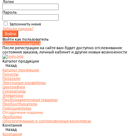
Логин
Пароль
Запомнить меня
Забыли пароль?
Войти как пользователь
Зарегистрироваться
После регистрации на сайте вам будет доступно отслеживание
состояния заказов, личный кабинет и другие новые возможности
Каталог продукции
Назад
Каталог продукции
Грохоты
Питатели
Ленточные конвейеры
Центрифуги
Сепараторы
Элеваторы
Проборазделочные машины
Пробоотбиратели
Гидроциклоны
Отсадочные машины
Дробилки
Обогатительные и сортировочные комплексы
Компания
Назад
Компания