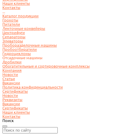
Наши клиенты
Контакты
...
Каталог продукции
Грохоты
Питатели
Ленточные конвейеры
Центрифуги
Сепараторы
Элеваторы
Проборазделочные машины
Пробоотбиратели
Гидроциклоны
Отсадочные машины
Дробилки
Обогатительные и сортировочные комплексы
Компания
Новости
Статьи
Вакансии
Политика конфиденциальности
Сертификаты
Новости
Реквизиты
Вакансии
Сертификаты
Наши клиенты
Контакты
Поиск