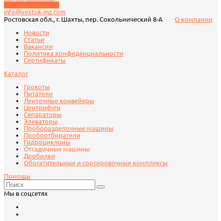
Обратный звонок
info@vostok-mz.com
Ростовская обл., г. Шахты, пер. Сокольнический 8-А
О компании
Новости
Статьи
Вакансии
Политика конфиденциальности
Сертификаты
Каталог
Грохоты
Питатели
Ленточные конвейеры
Центрифуги
Сепараторы
Элеваторы
Проборазделочные машины
Пробоотбиратели
Гидроциклоны
Отсадочные машины
Дробилки
Обогатительные и сортировочные комплексы
Помощь
Мы в соцсетях