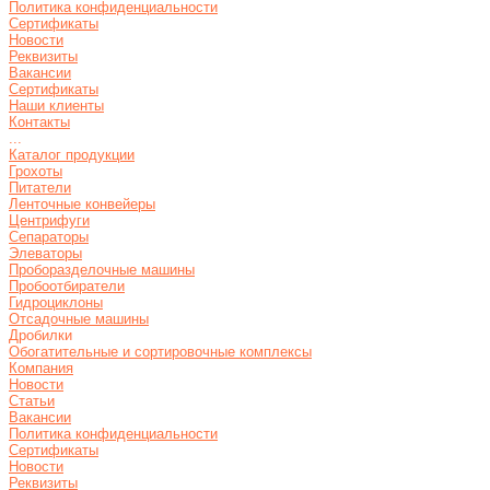
Политика конфиденциальности
Сертификаты
Новости
Реквизиты
Вакансии
Сертификаты
Наши клиенты
Контакты
...
Каталог продукции
Грохоты
Питатели
Ленточные конвейеры
Центрифуги
Сепараторы
Элеваторы
Проборазделочные машины
Пробоотбиратели
Гидроциклоны
Отсадочные машины
Дробилки
Обогатительные и сортировочные комплексы
Компания
Новости
Статьи
Вакансии
Политика конфиденциальности
Сертификаты
Новости
Реквизиты